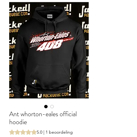
Ant whorton-eales official
hoodie
Waardering is 5.0 op vijf sterren op basis van 1 beoordeling
5.0 | 1 beoordeling