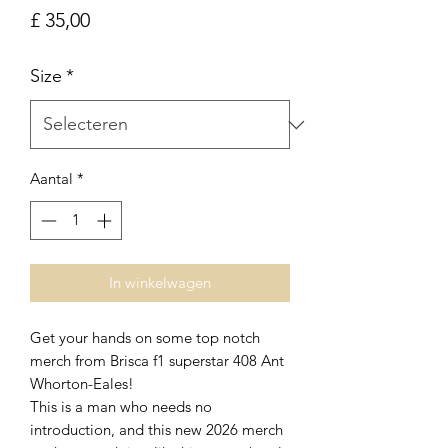
Prijs
£ 35,00
Size
*
Aantal
*
In winkelwagen
Get your hands on some top notch
merch from Brisca f1 superstar 408 Ant
Whorton-Eales!
This is a man who needs no
introduction, and this new 2026 merch