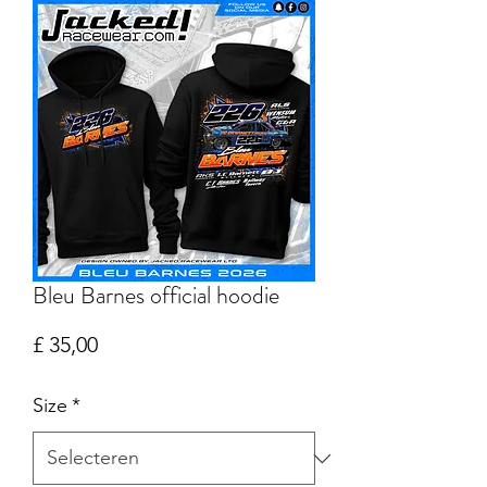
Bleu Barnes official hoodie
Prijs
£ 35,00
Size
*