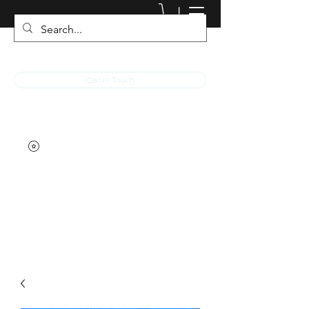
JACKED RACEWEAR
Get In Touch