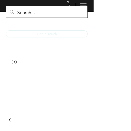
JACKED RACEWEAR
Get In Touch