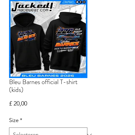
Bleu Barnes official T-shirt
(kids)
Prijs
£ 20,00
Size
*