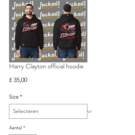
Harry Clayton official hoodie
Prijs
£ 35,00
Size
*
Aantal
*