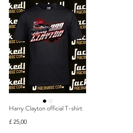
Harry Clayton official T-shirt
Prijs
£ 25,00