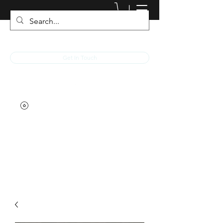
JACKED RACEWEAR
Get In Touch