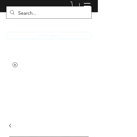
JACKED RACEWEAR
Get In Touch