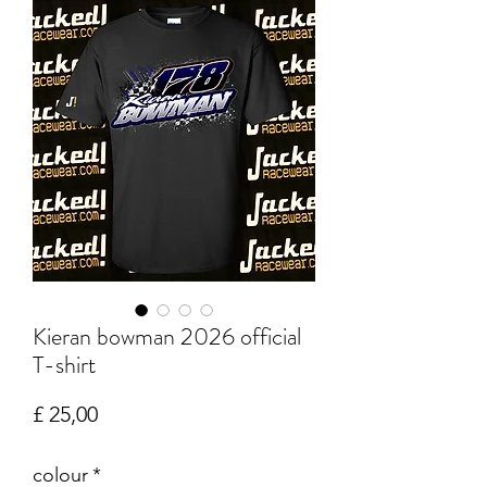
Kieran bowman 2026 official
T-shirt
Prijs
£ 25,00
colour
*