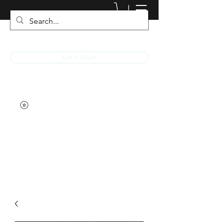
JACKED RACEWEAR
Get In Touch