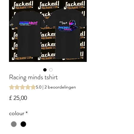
Racing minds tshirt
Waardering is 5.0 op vijf sterren op basis van 2 beoordelin
5.0 | 2 beoordelingen
Prijs
£ 25,00
colour
*