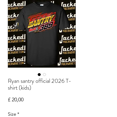
Ryan santry official 2026 T-
shirt (kids)
Prijs
£ 20,00
Size
*