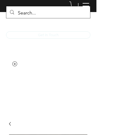
JACKED RACEWEAR
Get In Touch